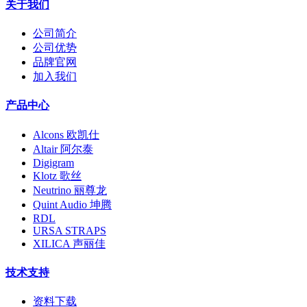
关于我们
公司简介
公司优势
品牌官网
加入我们
产品中心
Alcons 欧凯仕
Altair 阿尔泰
Digigram
Klotz 歌丝
Neutrino 丽尊龙
Quint Audio 坤腾
RDL
URSA STRAPS
XILICA 声丽佳
技术支持
资料下载