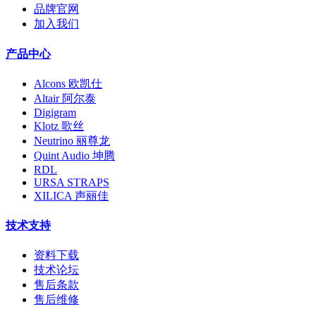
品牌官网
加入我们
产品中心
Alcons 欧凯仕
Altair 阿尔泰
Digigram
Klotz 歌丝
Neutrino 丽尊龙
Quint Audio 坤腾
RDL
URSA STRAPS
XILICA 声丽佳
技术支持
资料下载
技术论坛
售后条款
售后维修