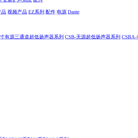
产品
视频产品
EZ系列
配件
电源
Dante
8-8寸有源三通道超低扬声器系列
CSB-无源超低扬声器系列
CSB