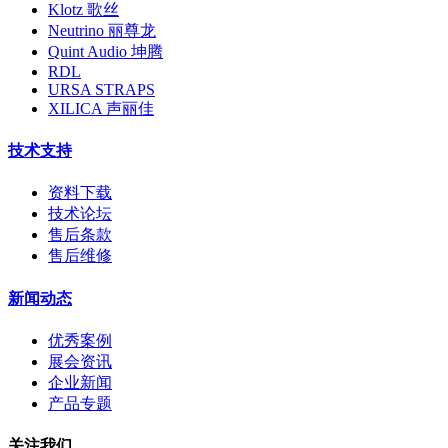
Klotz 歌丝
Neutrino 丽尊龙
Quint Audio 坤腾
RDL
URSA STRAPS
XILICA 声丽佳
技术支持
资料下载
技术论坛
售后条款
售后维修
新闻动态
优秀案例
展会资讯
企业新闻
产品专题
关注我们