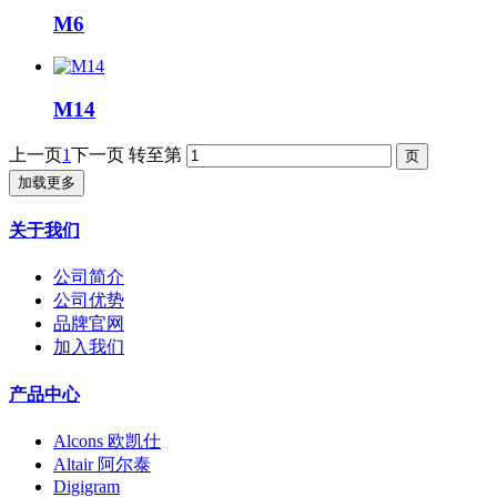
M6
M14
上一页
1
下一页
转至第
加载更多
关于我们
公司简介
公司优势
品牌官网
加入我们
产品中心
Alcons 欧凯仕
Altair 阿尔泰
Digigram