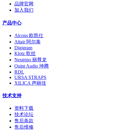
品牌官网
加入我们
产品中心
Alcons 欧凯仕
Altair 阿尔泰
Digigram
Klotz 歌丝
Neutrino 丽尊龙
Quint Audio 坤腾
RDL
URSA STRAPS
XILICA 声丽佳
技术支持
资料下载
技术论坛
售后条款
售后维修