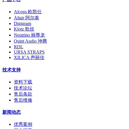
Alcons 欧凯仕
Altair 阿尔泰
Digigram
Klotz 歌丝
Neutrino 丽尊龙
Quint Audio 坤腾
RDL
URSA STRAPS
XILICA 声丽佳
技术支持
资料下载
技术论坛
售后条款
售后维修
新闻动态
优秀案例