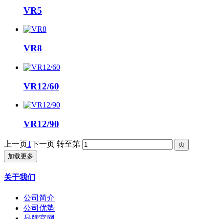
VR5
VR8
VR12/60
VR12/90
上一页
1
下一页
转至第
加载更多
关于我们
公司简介
公司优势
品牌官网