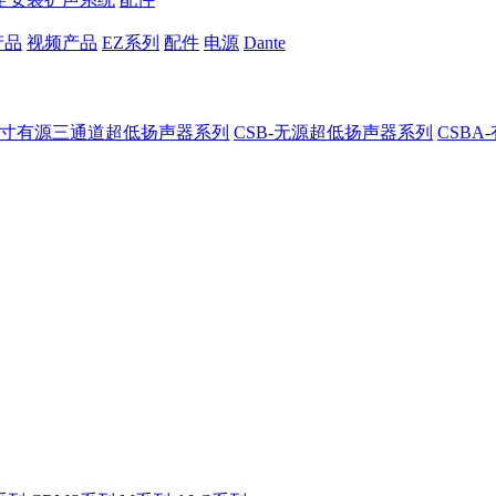
产品
视频产品
EZ系列
配件
电源
Dante
8-8寸有源三通道超低扬声器系列
CSB-无源超低扬声器系列
CSB