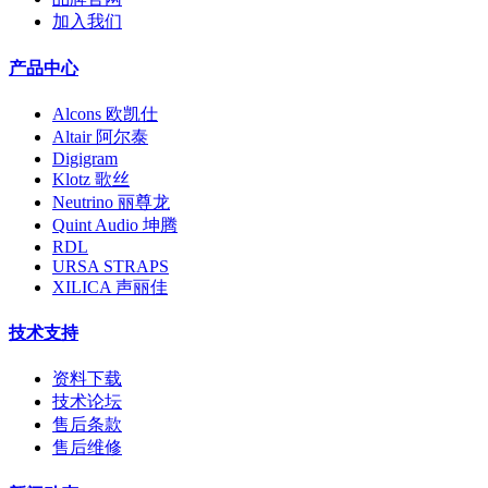
加入我们
产品中心
Alcons 欧凯仕
Altair 阿尔泰
Digigram
Klotz 歌丝
Neutrino 丽尊龙
Quint Audio 坤腾
RDL
URSA STRAPS
XILICA 声丽佳
技术支持
资料下载
技术论坛
售后条款
售后维修