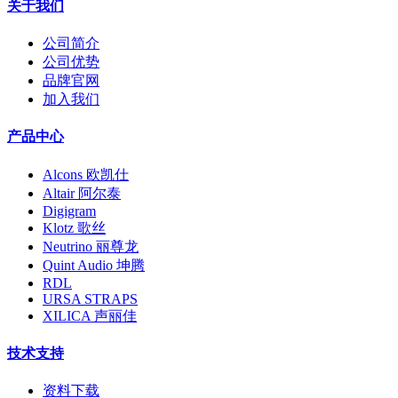
关于我们
公司简介
公司优势
品牌官网
加入我们
产品中心
Alcons 欧凯仕
Altair 阿尔泰
Digigram
Klotz 歌丝
Neutrino 丽尊龙
Quint Audio 坤腾
RDL
URSA STRAPS
XILICA 声丽佳
技术支持
资料下载