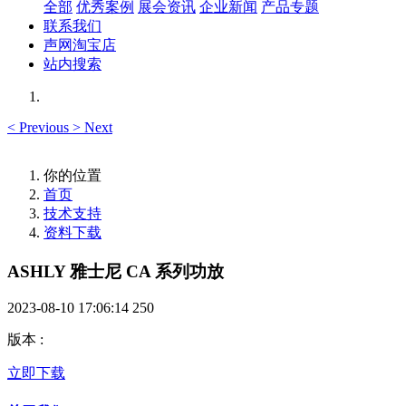
全部
优秀案例
展会资讯
企业新闻
产品专题
联系我们
声网淘宝店
站内搜索
<
Previous
>
Next
你的位置
首页
技术支持
资料下载
ASHLY 雅士尼 CA 系列功放
2023-08-10 17:06:14
250
版本
:
立即下载