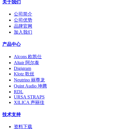
关于我们
公司简介
公司优势
品牌官网
加入我们
产品中心
Alcons 欧凯仕
Altair 阿尔泰
Digigram
Klotz 歌丝
Neutrino 丽尊龙
Quint Audio 坤腾
RDL
URSA STRAPS
XILICA 声丽佳
技术支持
资料下载