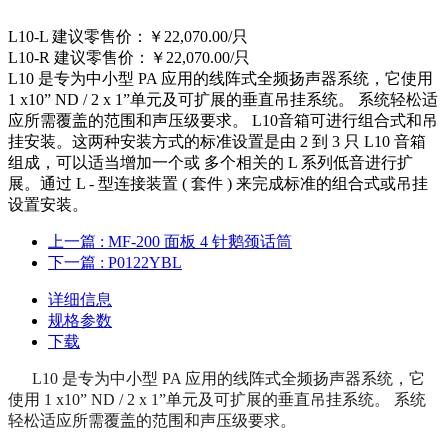
L10-L 建议零售价：￥22,070.00/只
L10-R 建议零售价：￥22,070.00/只
L10 是专为中小型 PA 应用的线阵式全频扬声器系统，它使用
1 x10” ND / 2 x 1”单元及可扩展的垂直吊挂系统。 系统轻松适
应所需覆盖的范围和声压级要求。 L10音箱可进行组合式和吊
挂安装。这两种安装方式的标准设置是由 2 到 3 只 L10 音箱
组成，可以适当增加一个或 多个相关的 L 系列低音进行扩
展。通过 L - 型连接装置 ( 套件 ) 来完成标准的组合式或吊挂
设置安装。
上一篇
: MF-200 面板 4 针鹅颈话筒
下一篇
: P0122YBL
详细信息
规格参数
下载
L10 是专为中小型 PA 应用的线阵式全频扬声器系统，它
使用 1 x10” ND / 2 x 1”单元及可扩展的垂直吊挂系统。 系统
轻松适应所需覆盖的范围和声压级要求。