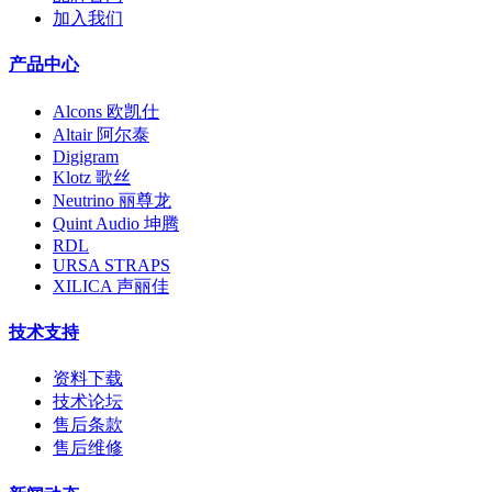
加入我们
产品中心
Alcons 欧凯仕
Altair 阿尔泰
Digigram
Klotz 歌丝
Neutrino 丽尊龙
Quint Audio 坤腾
RDL
URSA STRAPS
XILICA 声丽佳
技术支持
资料下载
技术论坛
售后条款
售后维修