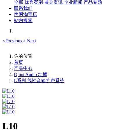
全部
优秀案例
展会资讯
企业新闻
产品专题
联系我们
声网淘宝店
站内搜索
<
Previous
>
Next
你的位置
首页
产品中心
Quint Audio 坤腾
L系列 线性音箱扩声系统
L10