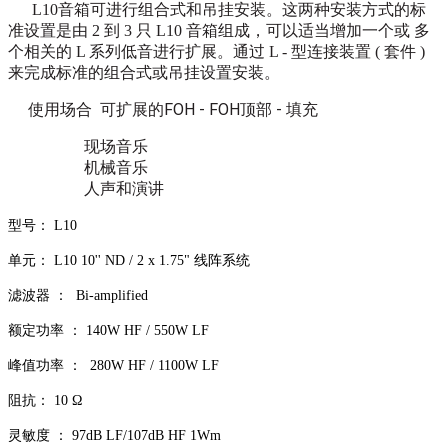
L10音箱可进行组合式和吊挂安装。这两种安装方式的标
准设置是由 2 到 3 只 L10 音箱组成，可以适当增加一个或 多
个相关的 L 系列低音进行扩展。通过 L - 型连接装置 ( 套件 )
来完成标准的组合式或吊挂设置安装。
使用场合 可扩展的FOH - FOH顶部 - 填充
现场音乐
机械音乐
人声和演讲
型号： L10
单元： L10 10'' ND / 2 x 1.75" 线阵系统
滤波器 ： Bi-amplified
额定功率 ： 140W HF / 550W LF
峰值功率 ： 280W HF / 1100W LF
阻抗： 10 Ω
灵敏度 ： 97dB LF/107dB HF 1Wm