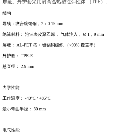
屏蔽。外护套采用耐高温热塑性弹性体 （TPE）。
结构
导线：绞合镀锡铜，7 x 0.15 mm
绝缘材料： 泡沫表皮聚乙烯， 气体注入， Ø 1，9 mm
屏蔽： AL-PET 箔 + 镀锡铜编织 （>90% 覆盖率）
外护套： TPE-E
总直径： 2.9 mm
力学性能
工作温度： -40°C / +85°C
最小弯曲半径： 30 mm
电气性能