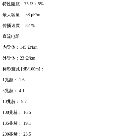
特性阻抗：75 Ω ± 5%
最大容量： 58 pF/m
传播速度： 82 %
直流电阻：
内导体：145 Ω/km
外导体：23 Ω/km
标称衰减 [dB/100m]：
1兆赫： 1.6
5兆赫： 4.1
10兆赫： 5.7
100兆赫： 16.5
135兆赫： 19.1
200兆赫： 23.5