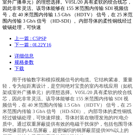
室外广播单元）的理想选择。V05L/20 具有柔软的绞合线芯，
因此非常灵活。该导体能够在 155 米范围内传输 SDI 视频信
号，在 40 米范围内传输 1.5 Gb/s （HDTV） 信号，在 25 米范
围内传输 3 Gb/s 信号 （HD-SDI）。内部导体的柔性铜线经过
镀锡处理，可快速
上一篇
: C5PSP
下一篇
: 0L22Y16
详细信息
规格参数
下载
用于传输数字和模拟视频信号的电缆。它结构紧凑、重量
轻，专为短距离设计，是空间绝对宝贵的室内布线应用（如机
架或室外广播单元）的理想选择。V05L/20 具有柔软的绞合线
芯，因此非常灵活。该导体能够在 155 米范围内传输 SDI 视
频信号，在 40 米范围内传输 1.5 Gb/s （HDTV） 信号，在 25
米范围内传输 3 Gb/s 信号 （HD-SDI）。内部导体的柔性铜线
经过镀锡处理，可快速焊接。导体封装在物理发泡的PE电介
质中。通过双重屏蔽提供有效的电磁干扰保护，包括包围导体
和绝缘层的AL箔屏蔽，超密编织的铜屏蔽层提供90%以上的