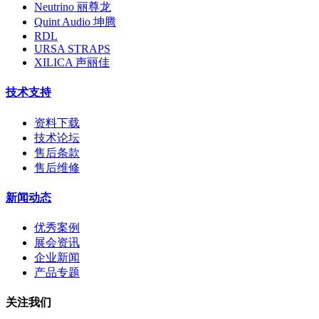
Neutrino 丽尊龙
Quint Audio 坤腾
RDL
URSA STRAPS
XILICA 声丽佳
技术支持
资料下载
技术论坛
售后条款
售后维修
新闻动态
优秀案例
展会资讯
企业新闻
产品专题
关注我们