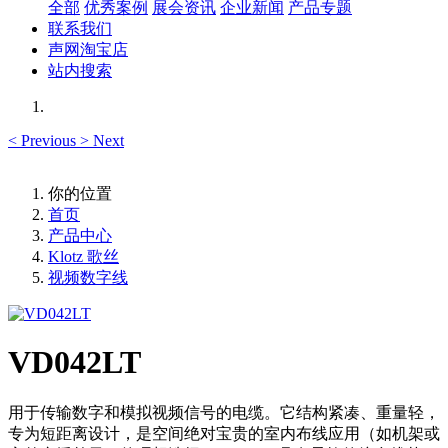
全部
优秀案例
展会资讯
企业新闻
产品专题
联系我们
声网淘宝店
站内搜索
<
Previous
>
Next
你的位置
首页
产品中心
Klotz 歌丝
视频数字线
VD042LT
用于传输数字和模拟视频信号的电缆。它结构紧凑、重量轻，
专为短距离设计，是空间绝对宝贵的室内布线应用（如机架或