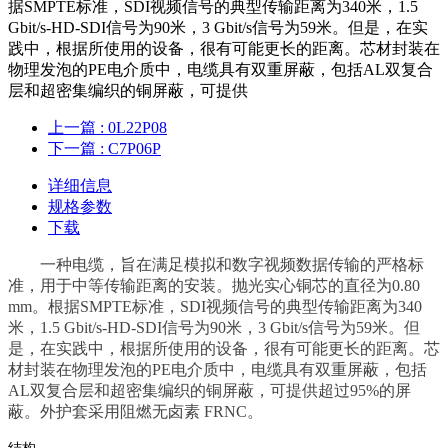
据SMPTE标准，SDI视频信号的典型传输距离为340米，1.5
Gbit/s-HD-SDI信号为90米，3 Gbit/s信号为59米。但是，在实
践中，根据所使用的设备，很有可能更长的距离。芯材封装在
物理发泡的PE电介质中，电缆具有双重屏蔽，包括AL双复合
层和超密集编织的铜屏蔽，可提供
上一篇
: 0L22P08
下一篇
: C7P06P
详细信息
规格参数
下载
一种电缆，旨在满足模拟和数字视频数据传输的严格标
准，用于中等传输距离的安装。抛光实心铜芯的直径为0.80
mm。根据SMPTE标准，SDI视频信号的典型传输距离为340
米，1.5 Gbit/s-HD-SDI信号为90米，3 Gbit/s信号为59米。但
是，在实践中，根据所使用的设备，很有可能更长的距离。芯
材封装在物理发泡的PE电介质中，电缆具有双重屏蔽，包括
AL双复合层和超密集编织的铜屏蔽，可提供超过95%的屏
蔽。外护套采用阻燃无卤素 FRNC。