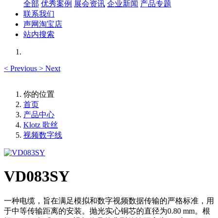
全部
优秀案例
展会资讯
企业新闻
产品专题
联系我们
声网淘宝店
站内搜索
<
Previous
>
Next
你的位置
首页
产品中心
Klotz 歌丝
视频数字线
VD083SY
一种电缆，旨在满足模拟和数字视频数据传输的严格标准，用
于中等传输距离的安装。抛光实心铜芯的直径为0.80 mm。根