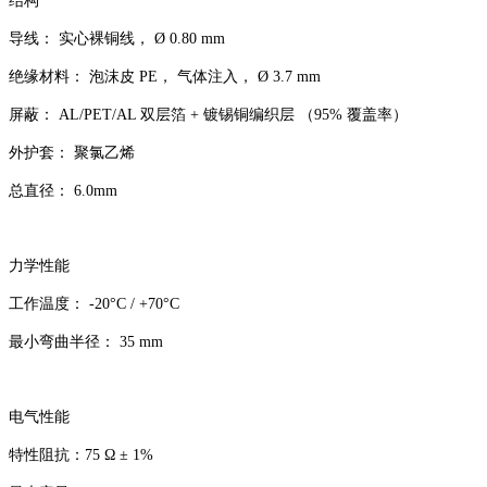
结构
导线： 实心裸铜线， Ø 0.80 mm
绝缘材料： 泡沫皮 PE， 气体注入， Ø 3.7 mm
屏蔽： AL/PET/AL 双层箔 + 镀锡铜编织层 （95% 覆盖率）
外护套： 聚氯乙烯
总直径： 6.0mm
力学性能
工作温度： -20°C / +70°C
最小弯曲半径： 35 mm
电气性能
特性阻抗：75 Ω ± 1%