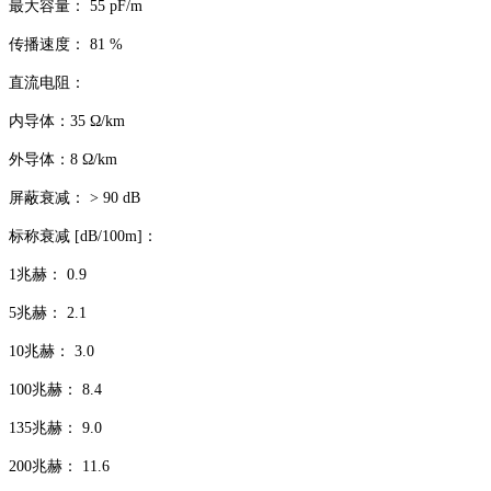
最大容量： 55 pF/m
传播速度： 81 %
直流电阻：
内导体：35 Ω/km
外导体：8 Ω/km
屏蔽衰减： > 90 dB
标称衰减 [dB/100m]：
1兆赫： 0.9
5兆赫： 2.1
10兆赫： 3.0
100兆赫： 8.4
135兆赫： 9.0
200兆赫： 11.6