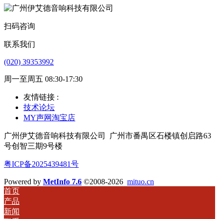
扫码咨询
联系我们
(020) 39353992
周一至周五 08:30-17:30
友情链接 :
技术论坛
MY声网淘宝店
广州伊艾德音响科技有限公司
广州市番禺区石楼镇创启路63
号创智三期9号楼
粤ICP备2025439481号
Powered by
MetInfo 7.6
©2008-2026
mituo.cn
首页
产品
新闻