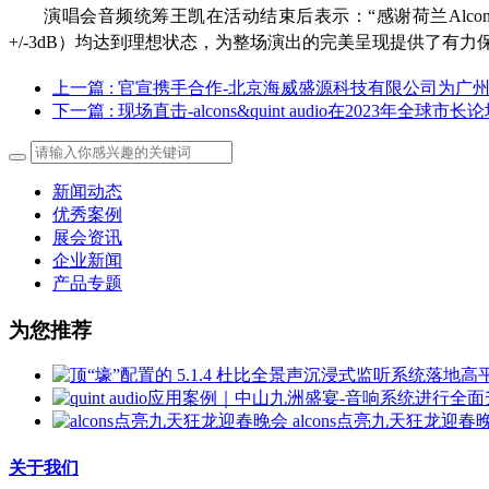
演唱会音频统筹王凯在活动结束后表示：“感谢荷兰Alcon
+/-3dB）均达到理想状态，为整场演出的完美呈现提供了有力
上一篇
: 官宣携手合作-北京海威盛源科技有限公司为
下一篇
: 现场直击-alcons&quint audio在2023年全球
新闻动态
优秀案例
展会资讯
企业新闻
产品专题
为您推荐
alcons点亮九天狂龙迎春
关于我们