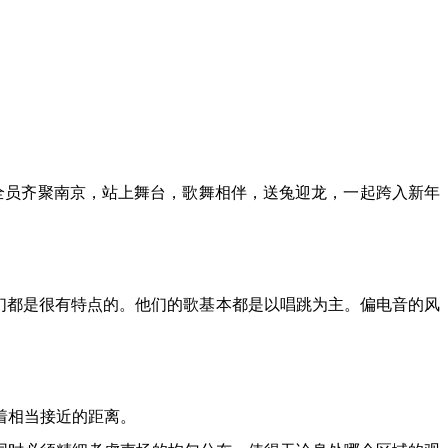
坤音全员齐聚南京，站上舞台，歌舞相伴，送兔迎龙，一起跨入新年
手他们都是很有特点的。他们的歌基本都是以唱跳为主。偏电音的风
着相当接近的距离。