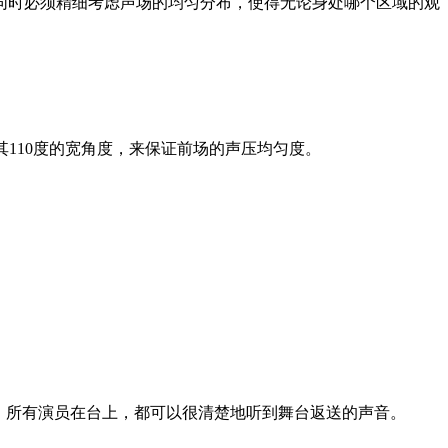
同时必须精细考虑声场的均匀分布，使得无论身处哪个区域的观
利用其110度的宽角度，来保证前场的声压均匀度。
干淨。所有演员在台上，都可以很清楚地听到舞台返送的声音。