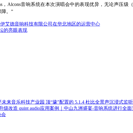
s，Alcons音响系统在本次演唱会中的表现优异，无论声压级（最
保障。”
广州伊艾德音响科技有限公司在华北地区的运营中心
市长论坛的亮眼表现
顶“壕”配置的 5.1.4 杜比全景声沉浸
quint audio应用案例｜中山九洲盛宴-音响系统进行全
晚会