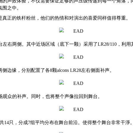
场的声效体验，不仅需要保证足够的声压级传递到每一个角落，
氛围之中。
是真正的铁杆粉丝，他们的热情和对演出的喜爱同样值得尊重。
挂在舞台左右两侧。其中近场区域（底下一颗）采用了LR28/110，
缘，分别配置了各8颗alcons LR28左右侧面补声。
作为前场观众的补声。同时，也将整个声像拉回到舞台。
43，一共14只，分成7组平均分布在舞台前沿。使得整个舞台非常