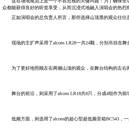
这在场地规划上是一个不容忽视的关键问题：为了确保全
众都能获得良好的听觉享受，从而沉浸式地融入演唱会的热烈
正如演唱会的总负责人所言，那些选择山顶票的观众往往
现场的主扩声采用了alcons LR28一共24颗，分别吊
为了更好地照顾左右两侧山顶的观众，在舞台结构的左右两侧边
舞台的前沿，则采用了alcons LR18共8只，分成4组
低频方面，则选用了alcons的超心型超低频音箱BC5