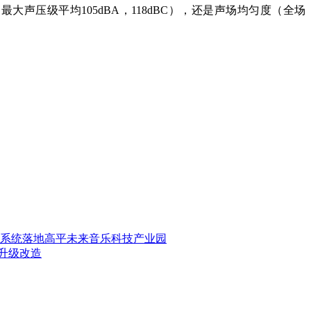
大声压级平均105dBA，118dBC），还是声场均匀度（全场
式监听系统落地高平未来音乐科技产业园
面升级改造