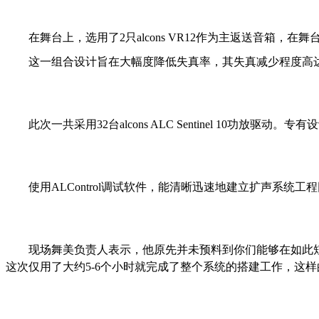
在舞台上，选用了2只alcons VR12作为主返送音箱，在
这一组合设计旨在大幅度降低失真率，其失真减少程度高
此次一共采用32台alcons ALC Sentinel 10功放驱动
使用ALControl调试软件，能清晰迅速地建立扩声系统工程
现场舞美负责人表示，他原先并未预料到你们能够在如此
这次仅用了大约5-6个小时就完成了整个系统的搭建工作，这样