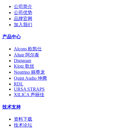
公司简介
公司优势
品牌官网
加入我们
产品中心
Alcons 欧凯仕
Altair 阿尔泰
Digigram
Klotz 歌丝
Neutrino 丽尊龙
Quint Audio 坤腾
RDL
URSA STRAPS
XILICA 声丽佳
技术支持
资料下载
技术论坛