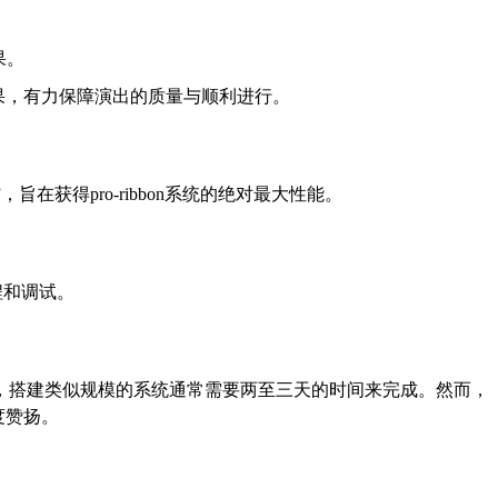
果。
果，有力保障演出的质量与顺利进行。
擎”，旨在获得pro-ribbon系统的绝对最大性能。
编程和调试。
，搭建类似规模的系统通常需要两至三天的时间来完成。然而，
度赞扬。