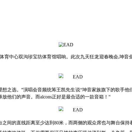
在五台山体育中心双沟珍宝坊体育馆唱响。此次九天狂龙迎春晚会,
我的理想之选。”演唱会音频统筹王凯先生说“坤音家族旗下的歌
他们的声音。而alcons正好是最合适的一款音箱！”
台之间的直线距离至少达到80米，而两侧的观众席也与舞台保持