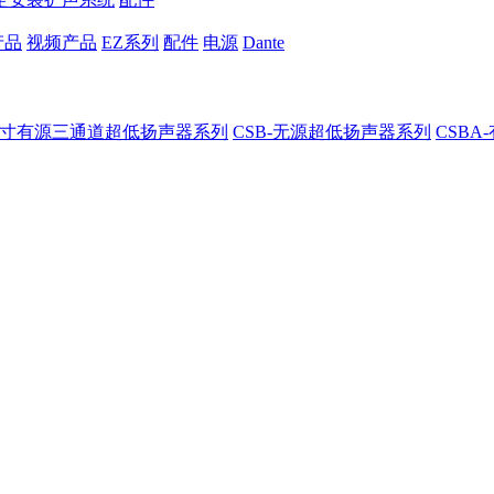
产品
视频产品
EZ系列
配件
电源
Dante
8-8寸有源三通道超低扬声器系列
CSB-无源超低扬声器系列
CSB